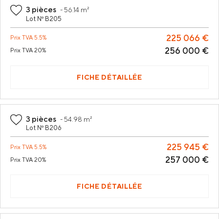
3 pièces
-
56.14 m²
Lot Nº B205
225 066 €
Prix
TVA 5.5%
256 000 €
Prix
TVA 20%
FICHE DÉTAILLÉE
3 pièces
-
54.98 m²
Lot Nº B206
225 945 €
Prix
TVA 5.5%
257 000 €
Prix
TVA 20%
FICHE DÉTAILLÉE