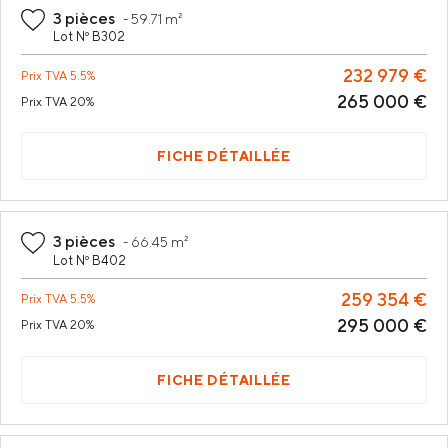
3 pièces
-
59.71 m²
Lot Nº B302
232 979 €
Prix
TVA 5.5%
265 000 €
Prix
TVA 20%
FICHE DÉTAILLÉE
3 pièces
-
66.45 m²
Lot Nº B402
259 354 €
Prix
TVA 5.5%
295 000 €
Prix
TVA 20%
FICHE DÉTAILLÉE