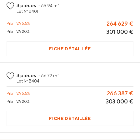
3 pièces
-
65.94 m²
Lot Nº B401
264 629 €
Prix
TVA 5.5%
301 000 €
Prix
TVA 20%
FICHE DÉTAILLÉE
3 pièces
-
66.72 m²
Lot Nº B404
266 387 €
Prix
TVA 5.5%
303 000 €
Prix
TVA 20%
FICHE DÉTAILLÉE