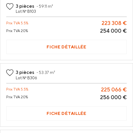
3 pièces
-
59.11 m²
Lot Nº B103
223 308 €
Prix
TVA 5.5%
254 000 €
Prix
TVA 20%
FICHE DÉTAILLÉE
3 pièces
-
53.37 m²
Lot Nº B306
225 066 €
Prix
TVA 5.5%
256 000 €
Prix
TVA 20%
FICHE DÉTAILLÉE