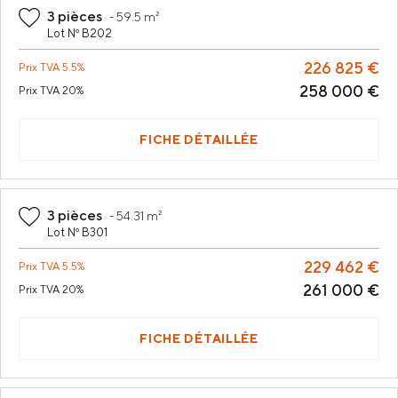
3 pièces
-
59.5 m²
Lot Nº B202
226 825 €
Prix
TVA 5.5%
258 000 €
Prix
TVA 20%
FICHE DÉTAILLÉE
3 pièces
-
54.31 m²
Lot Nº B301
229 462 €
Prix
TVA 5.5%
261 000 €
Prix
TVA 20%
FICHE DÉTAILLÉE