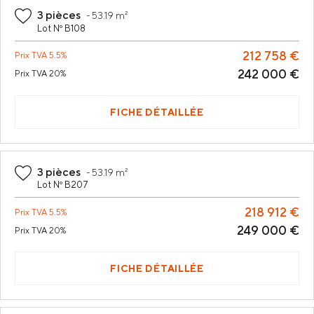
3 pièces
-
53.19 m²
Lot Nº B108
212 758 €
Prix
TVA 5.5%
242 000 €
Prix
TVA 20%
FICHE DÉTAILLÉE
3 pièces
-
53.19 m²
Lot Nº B207
218 912 €
Prix
TVA 5.5%
249 000 €
Prix
TVA 20%
FICHE DÉTAILLÉE