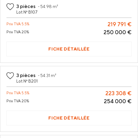
3 pièces
-
54.98 m²
Lot Nº B107
219 791 €
Prix
TVA 5.5%
250 000 €
Prix
TVA 20%
FICHE DÉTAILLÉE
3 pièces
-
54.31 m²
Lot Nº B201
223 308 €
Prix
TVA 5.5%
254 000 €
Prix
TVA 20%
FICHE DÉTAILLÉE