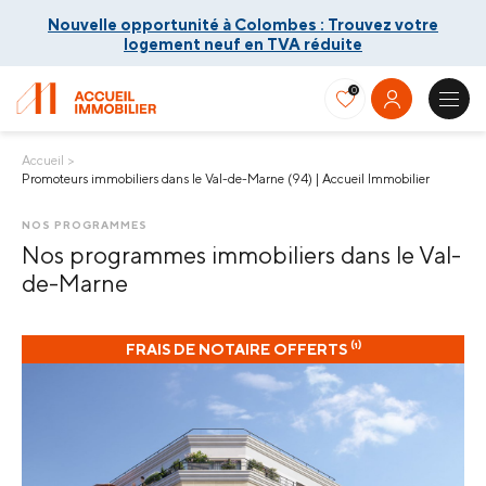
Nouvelle opportunité à Colombes : Trouvez votre
logement neuf en TVA réduite
0
Accueil
Promoteurs immobiliers dans le Val-de-Marne (94) | Accueil Immobilier
Nouvelle opportunité à Colombes : Trouvez votre
logement neuf en TVA réduite
Nos programmes immobiliers dans le Val-
de-Marne
FRAIS DE NOTAIRE OFFERTS ⁽¹⁾