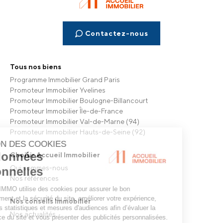
Contactez-nous
Tous nos biens
Programme Immobilier Grand Paris
Promoteur Immobilier Yvelines
Promoteur Immobilier Boulogne-Billancourt
Promoteur Immobilier Île-de-France
Promoteur Immobilier Val-de-Marne (94)
Promoteur Immobilier Hauts-de-Seine (92)
Choisir Accueil Immobilier
Qui sommes-nous
Nos références
Nos conseils Immobilier
Nos actualités