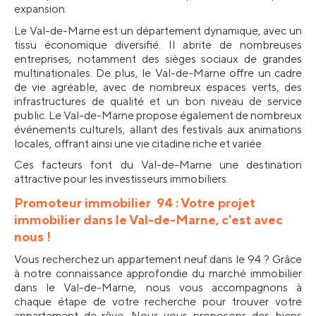
expansion.
Le Val-de-Marne est un département dynamique, avec un 
tissu économique diversifié. Il abrite de nombreuses 
entreprises, notamment des sièges sociaux de grandes 
multinationales. De plus, le Val-de-Marne offre un cadre 
de vie agréable, avec de nombreux espaces verts, des 
infrastructures de qualité et un bon niveau de service 
public. Le Val-de-Marne propose également de nombreux 
événements culturels, allant des festivals aux animations 
locales, offrant ainsi une vie citadine riche et variée.
Ces facteurs font du Val-de-Marne une destination 
attractive pour les investisseurs immobiliers.
Promoteur immobilier  94 : Votre projet 
immobilier dans le Val-de-Marne, c'est avec 
nous !
Vous recherchez un appartement neuf dans le 94 ? Grâce 
à notre connaissance approfondie du marché immobilier 
dans le Val-de-Marne, nous vous accompagnons à 
chaque étape de votre recherche pour trouver votre 
appartement de rêve. Nous vous proposons des biens 