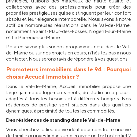
privilégiés, utilisons des matériaux de haute qualité et 
collaborons avec des professionnels pour créer des 
propriétés prestigieuses qui se distinguent par leur confort 
absolu et leur élégance intemporelle. Nous avons à notre 
actif de nombreuses réalisations dans le Val-de-Marne, 
notamment à Saint-Maur-des-Fossés, Nogent-sur-Marne 
et Le Perreux-sur-Marne. 
Pour en savoir plus sur nos programmes neuf dans le Val-
de-Marne ou sur nos projets en cours, n'hésitez pas à nous 
contacter. Nous serons ravis de répondre à vos questions.
Promoteurs immobiliers dans le 94 : Pourquoi 
choisir Accueil Immobilier ?
Dans le Val-de-Marne, Accueil Immobilier propose une 
large gamme de logements neufs, du studio au 5 pièces, 
adaptés à tous les besoins et à différents budgets. Nos 
résidences de prestige sont situées dans des quartiers 
dynamiques, à proximité de toutes les commodités.
Des résidences de standing dans le Val-de-Marne
Vous cherchez le lieu de vie idéal pour construire une vie 
de famille ou investir dans un bien avec un fort potentiel ? 