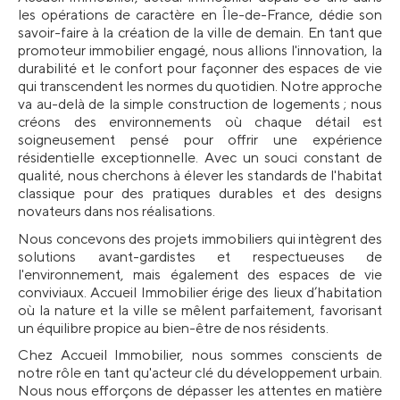
les opérations de caractère en Île-de-France, dédie son 
savoir-faire à la création de la ville de demain. En tant que 
promoteur immobilier engagé, nous allions l'innovation, la 
durabilité et le confort pour façonner des espaces de vie 
qui transcendent les normes du quotidien. Notre approche 
va au-delà de la simple construction de logements ; nous 
créons des environnements où chaque détail est 
soigneusement pensé pour offrir une expérience 
résidentielle exceptionnelle. Avec un souci constant de 
qualité, nous cherchons à élever les standards de l'habitat 
classique pour des pratiques durables et des designs 
novateurs dans nos réalisations. 
Nous concevons des projets immobiliers qui intègrent des 
solutions avant-gardistes et respectueuses de 
l'environnement, mais également des espaces de vie 
conviviaux. Accueil Immobilier érige des lieux d’habitation 
où la nature et la ville se mêlent parfaitement, favorisant 
un équilibre propice au bien-être de nos résidents.
Chez Accueil Immobilier, nous sommes conscients de 
notre rôle en tant qu'acteur clé du développement urbain. 
Nous nous efforçons de dépasser les attentes en matière 