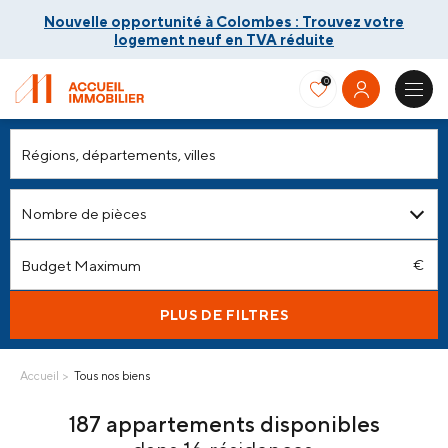
Nouvelle opportunité à Colombes : Trouvez votre
logement neuf en TVA réduite
0
Nouvelle opportunité à Colombes : Trouvez votre
Nombre de pièces
logement neuf en TVA réduite
PLUS DE FILTRES
Accueil
Tous nos biens
187 appartements disponibles