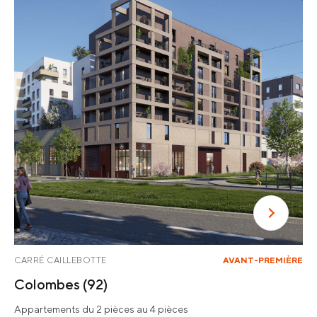
CARRÉ CAILLEBOTTE
AVANT-PREMIÈRE
Colombes
(92)
Appartements du 2 pièces au 4 pièces