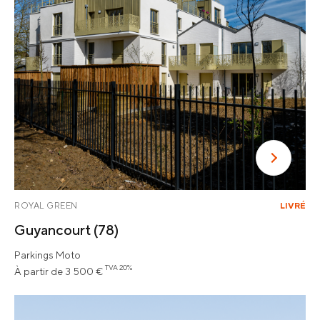
ROYAL GREEN
LIVRÉ
Guyancourt
(78)
Parkings Moto
TVA 20%
À partir de 3 500 €