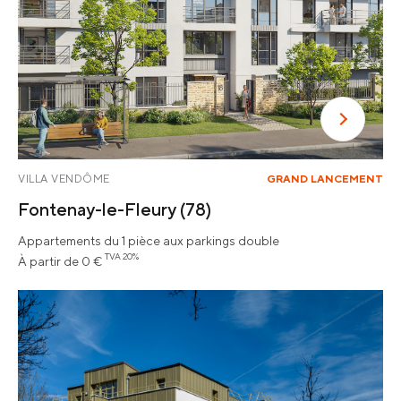
VILLA VENDÔME
GRAND LANCEMENT
Fontenay-le-Fleury
(78)
Appartements du 1 pièce aux parkings double
TVA 20%
À partir de 0 €