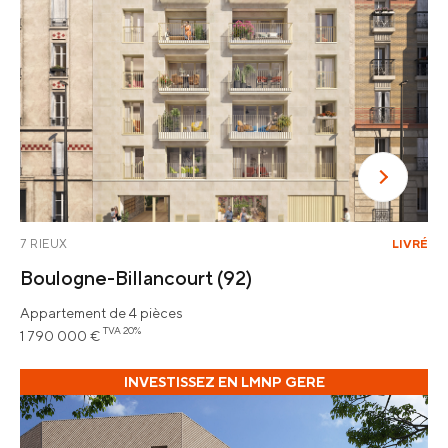
7 RIEUX
LIVRÉ
Boulogne-Billancourt
(92)
Appartement de 4 pièces
TVA 20%
1 790 000 €
INVESTISSEZ EN LMNP GERE