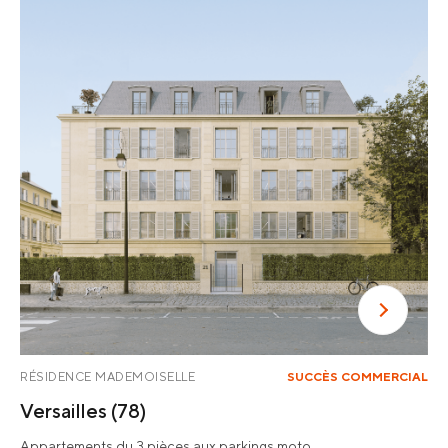
RÉSIDENCE MADEMOISELLE
SUCCÈS COMMERCIAL
Versailles
(78)
Appartements du 3 pièces aux parkings moto