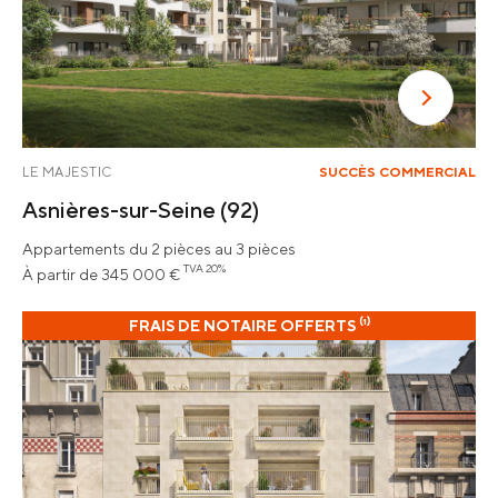
LE MAJESTIC
SUCCÈS COMMERCIAL
Asnières-sur-Seine
(92)
Appartements du 2 pièces au 3 pièces
TVA 20%
À partir de 345 000 €
FRAIS DE NOTAIRE OFFERTS ⁽¹⁾