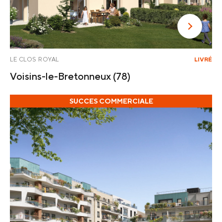
LE CLOS ROYAL
LIVRÉ
Voisins-le-Bretonneux
(78)
SUCCES COMMERCIALE