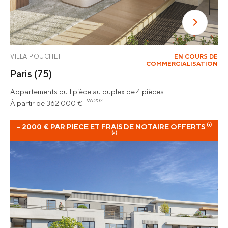
VILLA POUCHET
EN COURS DE
COMMERCIALISATION
Paris
(75)
Appartements du 1 pièce au duplex de 4 pièces
TVA 20%
À partir de 362 000 €
- 2000 € PAR PIECE ET FRAIS DE NOTAIRE OFFERTS ⁽¹⁾
⁽²⁾