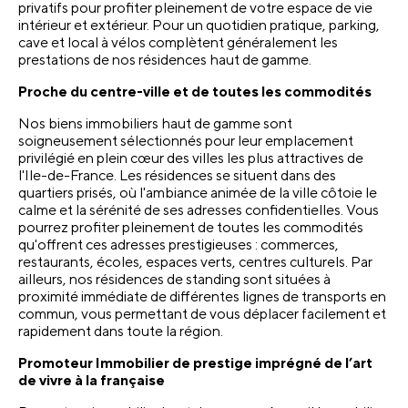
privatifs pour profiter pleinement de votre espace de vie 
intérieur et extérieur. Pour un quotidien pratique, parking, 
cave et local à vélos complètent généralement les 
prestations de nos résidences haut de gamme.
Proche du centre-ville et de toutes les commodités
Nos biens immobiliers haut de gamme sont 
soigneusement sélectionnés pour leur emplacement 
privilégié en plein cœur des villes les plus attractives de 
l'Ile-de-France. Les résidences se situent dans des 
quartiers prisés, où l'ambiance animée de la ville côtoie le 
calme et la sérénité de ses adresses confidentielles. Vous 
pourrez profiter pleinement de toutes les commodités 
qu'offrent ces adresses prestigieuses : commerces, 
restaurants, 
écoles, espaces verts, centres culturels. Par 
ailleurs, nos résidences de standing sont situées à 
proximité immédiate de différentes lignes de transports en 
commun, vous permettant de vous déplacer facilement et 
rapidement dans toute la région.
Promoteur Immobilier de prestige imprégné de l’art 
de vivre à la française