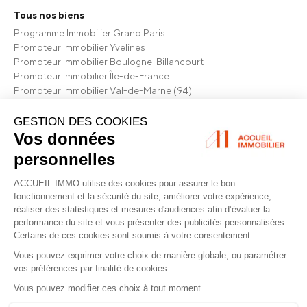
Tous nos biens
Programme Immobilier Grand Paris
Promoteur Immobilier Yvelines
Promoteur Immobilier Boulogne-Billancourt
Promoteur Immobilier Île-de-France
Promoteur Immobilier Val-de-Marne (94)
Promoteur Immobilier Hauts-de-Seine (92)
Choisir Accueil Immobilier
Qui sommes-nous
Nos références
Nos conseils Immobilier
Nos actualités
Mentions légales
Données personnelles