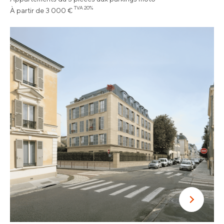
TVA 20%
À partir de 3 000 €