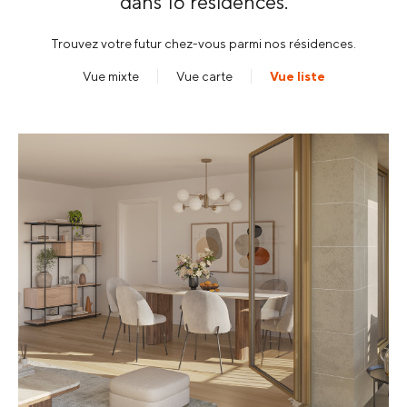
dans
16 résidences
.
Trouvez votre futur chez-vous parmi nos résidences.
Vue mixte
Vue carte
Vue liste