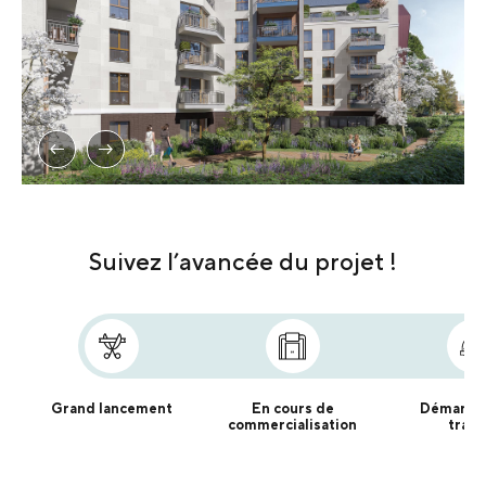
Suivez l’avancée du projet !
Grand lancement
En cours de
Démarra
commercialisation
trava