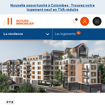
Nouvelle opportunité à Colombes : Trouvez votre
logement neuf en TVA réduite
0
3
La résidence
Les logements
Nouvelle opportunité à Colombes : Trouvez votre
logement neuf en TVA réduite
PTZ