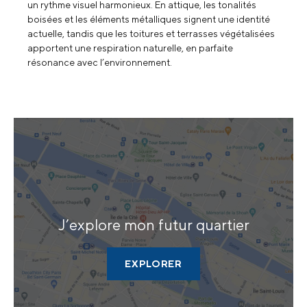
un rythme visuel harmonieux. En attique, les tonalités
boisées et les éléments métalliques signent une identité
actuelle, tandis que les toitures et terrasses végétalisées
apportent une respiration naturelle, en parfaite
résonance avec l’environnement.
J’explore
mon futur quartier
EXPLORER