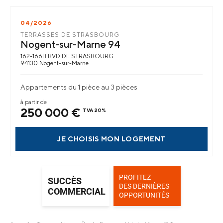
04/2026
TERRASSES DE STRASBOURG
Nogent-sur-Marne
94
162-166B BVD DE STRASBOURG
94130 Nogent-sur-Marne
Appartements du 1 pièce au 3 pièces
à partir de
250 000 €
TVA 20%
JE CHOISIS MON LOGEMENT
PROFITEZ
SUCCÈS
DES DERNIÈRES
COMMERCIAL
OPPORTUNITÉS