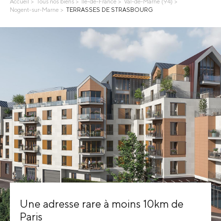
Accueil
Tous nos biens
Île-de-France
Val-de-Marne (94)
Nogent-sur-Marne
TERRASSES DE STRASBOURG
Une adresse rare à moins 10km de
Paris