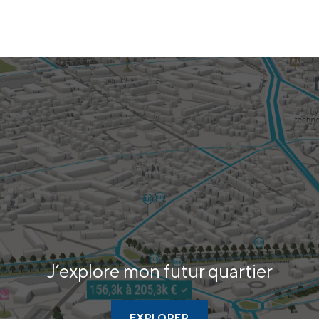
J’explore
mon futur quartier
EXPLORER