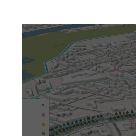
Pourquoi investir en LMNP ?
Versailles
Villiers-sur-Marne