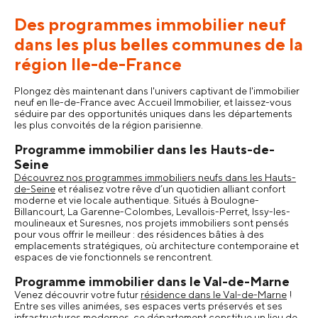
Des programmes immobilier neuf
dans les plus belles communes de la
région Ile-de-France
Plongez dès maintenant dans l'univers captivant de l'immobilier
neuf en Ile-de-France avec Accueil Immobilier, et laissez-vous
séduire par des opportunités uniques dans les départements
les plus convoités de la région parisienne.
Programme immobilier dans les Hauts-de-
Seine
Découvrez nos programmes immobiliers neufs dans les Hauts-
de-Seine
et réalisez votre rêve d’un quotidien alliant confort
moderne et vie locale authentique. Situés à Boulogne-
Billancourt, La Garenne-Colombes, Levallois-Perret, Issy-les-
moulineaux et Suresnes, nos projets immobiliers sont pensés
pour vous offrir le meilleur : des résidences bâties à des
emplacements stratégiques, où architecture contemporaine et
espaces de vie fonctionnels se rencontrent.
Programme immobilier dans le Val-de-Marne
Venez découvrir votre futur
résidence dans le Val-de-Marne
!
Entre ses villes animées, ses espaces verts préservés et ses
infrastructures modernes, ce département constitue un lieu de