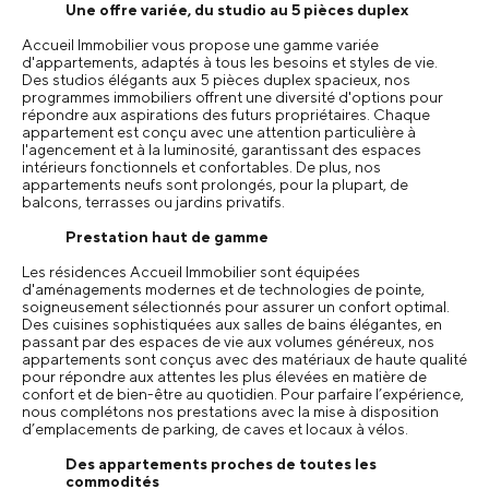
Une offre variée, du studio au 5 pièces duplex
Accueil Immobilier vous propose une gamme variée
d'appartements, adaptés à tous les besoins et styles de vie.
Des studios élégants aux 5 pièces duplex spacieux, nos
programmes immobiliers offrent une diversité d'options pour
répondre aux aspirations des futurs propriétaires. Chaque
appartement est conçu avec une attention particulière à
l'agencement et à la luminosité, garantissant des espaces
intérieurs fonctionnels et confortables. De plus, nos
appartements neufs sont prolongés, pour la plupart, de
balcons, terrasses ou jardins privatifs.
Prestation haut de gamme
Les résidences Accueil Immobilier sont équipées
d'aménagements modernes et de technologies de pointe,
soigneusement sélectionnés pour assurer un confort optimal.
Des cuisines sophistiquées aux salles de bains élégantes, en
passant par des espaces de vie aux volumes généreux, nos
appartements sont conçus avec des matériaux de haute qualité
pour répondre aux attentes les plus élevées en matière de
confort et de bien-être au quotidien. Pour parfaire l’expérience,
nous complétons nos prestations avec la mise à disposition
d’emplacements de parking, de caves et locaux à vélos.
Des appartements proches de toutes les
commodités