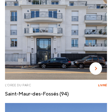
L'OREE DU PARC
LIVRÉ
Saint-Maur-des-Fossés
(94)