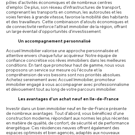
pôles d'activités économiques et de nombreux centres
d'emploi. De plus, son réseau d'infrastructures de transport,
comprenant les transports en commun, les autoroutes et les
voies ferrées à grande vitesse, favorise la mobilité des habitants
et des travailleurs. Cette combinaison d'atouts économiques et
de connectivité renforce l'attrait immobilier de la région, offrant
un large éventail d'opportunités d'investissement.
Un accompagnement personnalisé
Accueil Immobilier valorise une approche personnalisée et
attentive envers chaque futur acquéreur. Notre équipe de
confiance concrétise vos rêves immobiliers dans les meilleures
conditions. En tant que promoteur haut de gamme, nous vous
proposons un service sur mesure où l'écoute et la
compréhension de vos besoins sont nos priorités absolues.
Achetez sereinement avec Accueil Immobilier, promoteur
immobilier engagé à vous accompagner avec professionnalisme
et dévouement tout au long de votre parcours immobilier.
Les avantages d’un achat neuf en Ile-de-France
Investir dans un bien immobilier neuf en Ile-de-France présente
de nombreux avantages. Tout d'abord, vous bénéficiez d'une
construction moderne, répondant aux normes les plus récentes
en matière de qualité, de confort, de sécurité et de performance
énergétique. Ces résidences neuves offrent également des
espaces optimisés et bien agencés, adaptés aux nouveaux