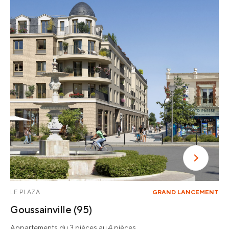
LE PLAZA
GRAND LANCEMENT
Goussainville
(95)
Appartements du 3 pièces au 4 pièces