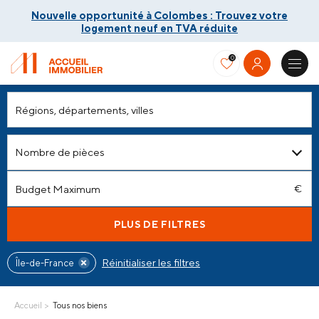
Nouvelle opportunité à Colombes : Trouvez votre
logement neuf en TVA réduite
0
Nouvelle opportunité à Colombes : Trouvez votre
Nombre de pièces
logement neuf en TVA réduite
PLUS DE FILTRES
Réinitialiser les filtres
Île-de-France
Accueil
Tous nos biens