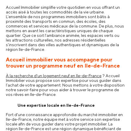
Accueil Immobilier simplifie votre quotidien en vous offrant un
accès aisé à toutes les commodités de la vie urbaine.
L’ensemble de nos programmes immobiliers sont bâtis à
proximité des transports en commun, des écoles, des
commerces et services médicaux de la commune. De plus, nous
mettons en avant les caractéristiques uniques de chaque
quartier. Que ce soit l’ambiance animée, les espaces verts ou
les attractions culturelles, nos adresses résidentielles
s’inscrivent dans des villes authentiques et dynamiques de la
région Ile-de-France.
Accueil immobilier vous accompagne pour
trouver un programme neuf en Ile-de-France
À la recherche d'un logement neuf en Ile-de-France
? Accueil
Immobilier vous propose son expertise pour vous guider dans
l’achat de votre appartement. Nous mettons à votre disposition
notre savoir-faire pour vous aider à trouver le programme de
vos rêves en Ile-de-France.
Une expertise locale en Ile-de-France
Fort d'une connaissance approfondie du marché immobilier en
Ile-de-France, notre équipe met à votre service son expertise
locale afin de vous guider dans votre projet immobilier. La
région Ile-de-France est une région dynamique bénéficiant de