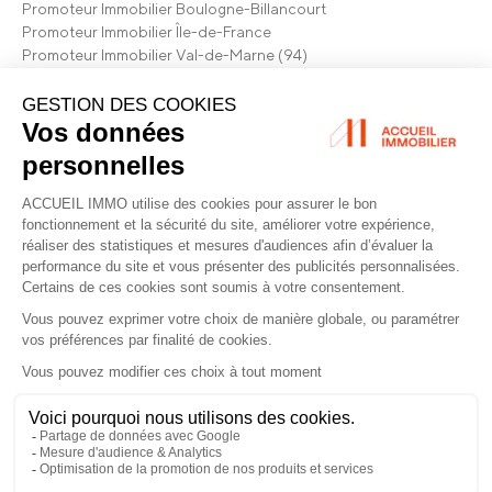
Promoteur Immobilier Boulogne-Billancourt
Promoteur Immobilier Île-de-France
Promoteur Immobilier Val-de-Marne (94)
Promoteur Immobilier Hauts-de-Seine (92)
Choisir Accueil Immobilier
Qui sommes-nous
Nos références
Nos conseils Immobilier
Nos actualités
Mentions légales
Données personnelles
Powered by Elixir