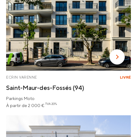
ECRIN VARENNE
LIVRÉ
Saint-Maur-des-Fossés
(94)
Parkings Moto
TVA 20%
À partir de 2 000 €