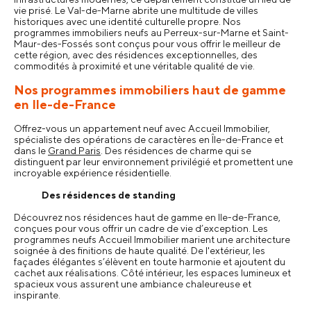
vie prisé. Le Val-de-Marne abrite une multitude de villes
historiques avec une identité culturelle propre. Nos
programmes immobiliers neufs au Perreux-sur-Marne et Saint-
Maur-des-Fossés sont conçus pour vous offrir le meilleur de
cette région, avec des résidences exceptionnelles, des
commodités à proximité et une véritable qualité de vie.
Nos programmes immobiliers haut de gamme
en Ile-de-France
Offrez-vous un appartement neuf avec Accueil Immobilier,
spécialiste des opérations de caractères en Île-de-France et
dans le
Grand Paris
. Des résidences de charme qui se
distinguent par leur environnement privilégié et promettent une
incroyable expérience résidentielle.
Des résidences de standing
Découvrez nos résidences haut de gamme en Ile-de-France,
conçues pour vous offrir un cadre de vie d’exception. Les
programmes neufs Accueil Immobilier marient une architecture
soignée à des finitions de haute qualité. De l'extérieur, les
façades élégantes s’élèvent en toute harmonie et ajoutent du
cachet aux réalisations. Côté intérieur, les espaces lumineux et
spacieux vous assurent une ambiance chaleureuse et
inspirante.