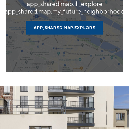
app_shared.map.ill_explore
app_shared.map.my_future_neighborhood
APP_SHARED.MAP.EXPLORE