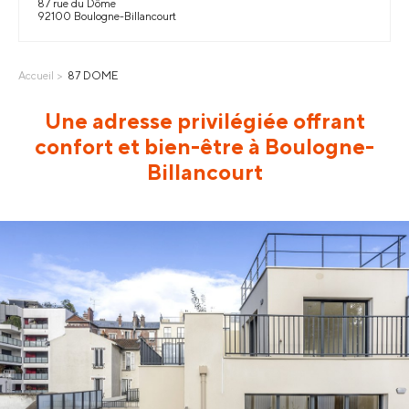
87 rue du Dôme
92100 Boulogne-Billancourt
Accueil
87 DOME
Une adresse privilégiée offrant
confort et bien-être à Boulogne-
Billancourt