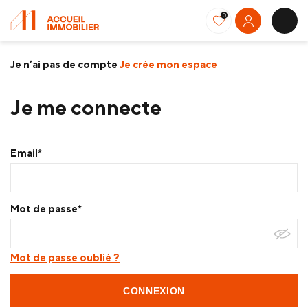
0
Je n’ai pas de compte
Je crée mon espace
Je me connecte
Email*
Mot de passe*
Mot de passe oublié ?
CONNEXION