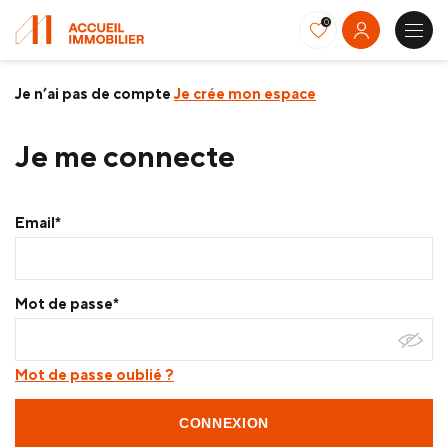
0
Je n’ai pas de compte
Je crée mon espace
Je me connecte
Email*
Mot de passe*
Mot de passe oublié ?
CONNEXION