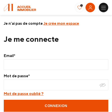
0
Je n’ai pas de compte
Je crée mon espace
Je me connecte
Email*
Mot de passe*
Mot de passe oublié ?
CONNEXION