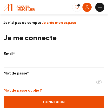
0
Je n’ai pas de compte
Je crée mon espace
Je me connecte
Email*
Mot de passe*
Mot de passe oublié ?
CONNEXION