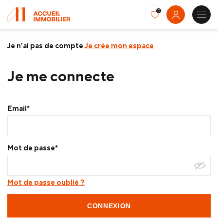
0
Je n’ai pas de compte
Je crée mon espace
Je me connecte
Email*
Mot de passe*
Mot de passe oublié ?
CONNEXION